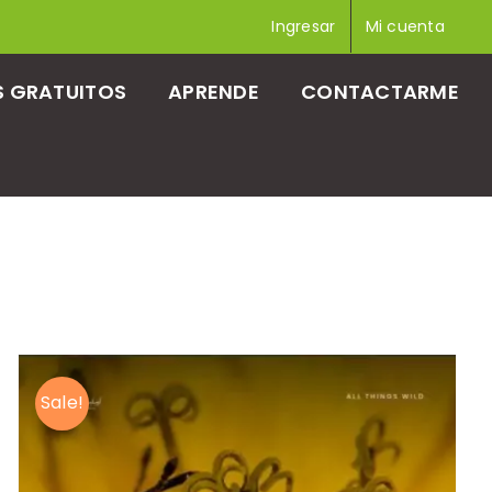
Ingresar
Mi cuenta
 GRATUITOS
APRENDE
CONTACTARME
Sale!